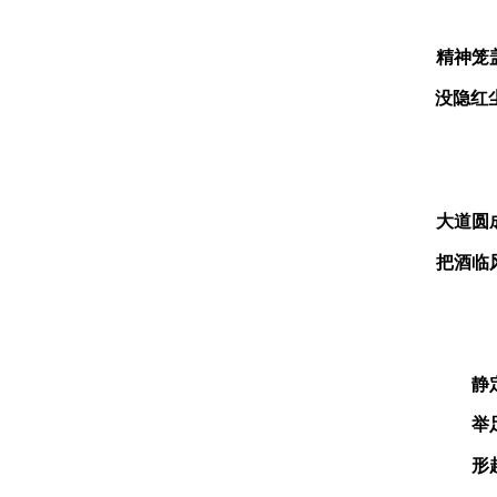
精神笼
没
隐
红
大道圆
把酒临
静
举
形