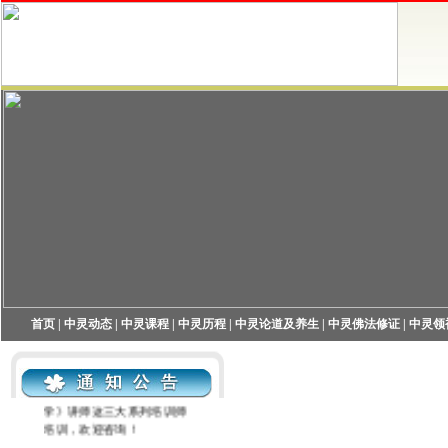
首页
|
中灵动态
|
中灵课程
|
中灵历程
|
中灵论道及养生
|
中灵佛法修证
|
中灵领
中灵机构现开展中灵高端养
生讲师、中灵高级心灵课程
导师和《现代企业灵性管理
学》讲师这三大系列培训师
培训，欢迎咨询！