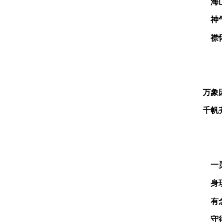
海
神
襟
万象
千帆
一
身
有
守