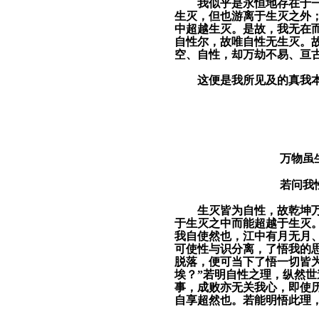
我似乎是永恒地存在于
生灭，但也游离于生灭之外
中超越生灭。是故，我无在
自性尔，故唯自性无生灭。
空、自性，却万劫不易、亘
这便是我所见及的真我
万物虽
若问我
生灭皆为自性，故乾坤
于生灭之中而能超越于生灭
我自使然也，江中有月无月
可使性与识分离，了悟我的思
脱落，便可当下了悟一切皆
埃？”若明自性之理，纵然
事，成败亦
无
关我心，即使
自享超然也。若能明悟此理