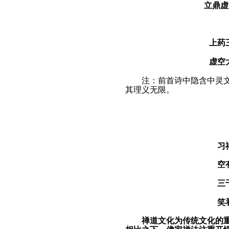
立鼎虚
上药
虚空
注：前首诗中隐含中灵文
其理义无限。
习
空
三
笑
禅
道文化为传统文化的