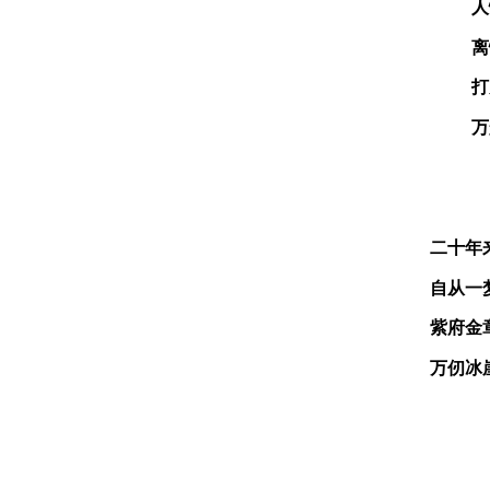
人
离
打
万
二十年
自从一
紫
府金
万仞冰