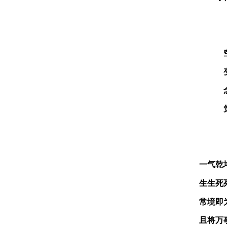
一气乾
生生死
常境即
且将万