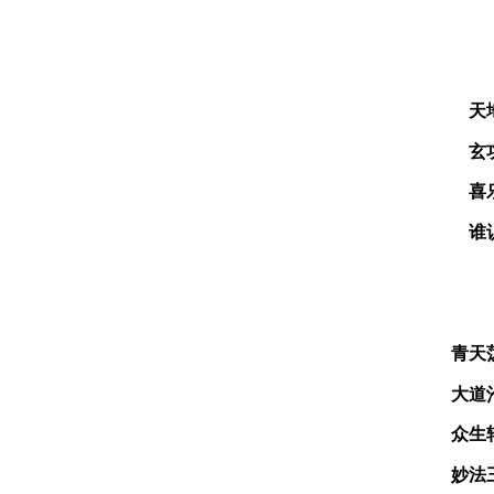
天
玄
喜
谁
青天
大道
众生
妙法