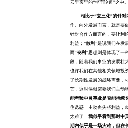
云里雾里的“坐而论道”之中
相比于“去三化”的针
作、向外发展而言，就是要
针对合作方而言的，要让利
利益；
“散利”
是说我们在发
而
“丧利”
思想则是体现了一
段，随着我们事业的发展壮
也许我们在其他相关领域投
了长期性发展的战略需要，
芒，这时候就需要我们主动
能考验中灵事业是否能持续
住诱惑，主动丧失些利益，
太难了！
我似乎看到那时中
期内似乎是一场灾难，但在