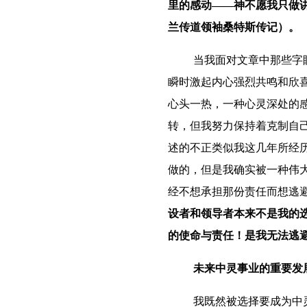
里的感动——神不愿我只做
兰传道领袖桑特斯传记）。
当我面对文章中那些字
瞬时
激起内心强烈共鸣和欣
心头一热，一种心灵深处的
转，但我努力保持着克制自
述的不正类似我这几年所经
做的，但是我确实被一种伟
经不想承担那份责任而想逃
设者和领导者本来不是我的
的使命与责任！是我无法逃
未来中灵事业的重要发
我既然被选择要成为中