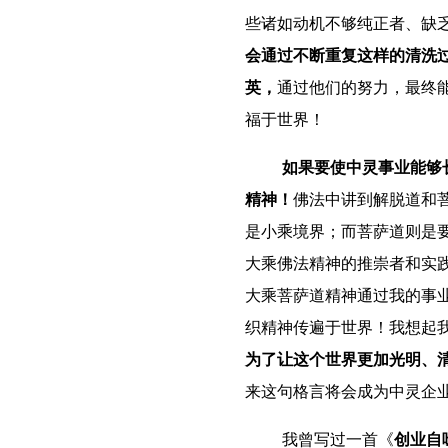
些诸如动机不够纯正者、缺
会通过不断重复这样的清洗
英，
通过他们的努力，最终
福于世界！
如果要使中灵事业能够
精神！
佛法中讲到
解脱道和
是小乘境界；而菩萨道则是
大乘佛法精神的推崇者和实
大乘菩萨道精神通过我的事
织精神传遍于世界！我想起
为了让这个世界更加光明、
来这句格言将会成为中灵企
我曾写过一首《
创业自