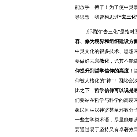
能放手一搏了！为了使中灵
导思想，我曾构思过
“去三化
所谓的“去三化”是指
容、修为境界和组织建设方面
中灵文化的很多技术、思想
要做好去
宗教化，
尤其不能
仰提升到哲学信仰的高度！
仰被人格化的“神”！因此会
比之下，
哲学信仰可以说是最
们要站在哲学与科学的高度
象民间巫汉神婆甚至邪教分
一些玄学类术语，尽量能够
要通过易于坚持又有卓著效