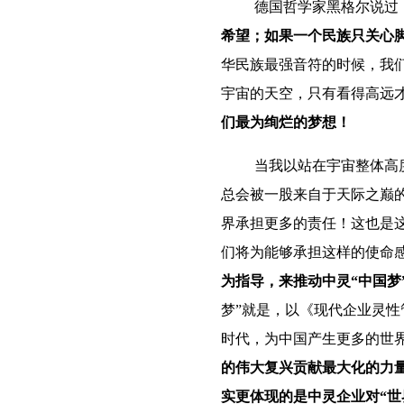
德
国哲
学家黑格尔说过
希望
；如果
一个民族只关心
华民族最强音符的时候，我
宇宙的天空，只有看得高远
们最为绚烂的梦想！
当我以站在宇宙整体高
总会被一股来自于天际之巅
界承担更多的责任！
这也是
们将为能够承担这样的使命
为指导，来推动中灵“中国梦
梦”就是，以《现代企业灵
时代，为中国产生更多的世
的伟大复兴贡献最大化的力
实更体现的是中灵企业对“世