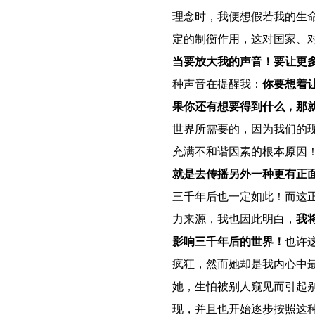
理念时，我便想假若我的生
定的制衡作用，这对国家、
当要放大我的声音！要让更
种声音在提醒我：
你要想着
果你还有想要得到什么，那
世界所需要的，因为我们的
充满不和谐因素的根本原因
就是去传播另外一种更有正
三千年后也一定如此！而这
力来源，我也因此明白，
我
影响三千年后的世界！
也许
疯狂，然而她却是我内心中
她，生怕被别人窥见而引起
现，并且也开始逐步按照这