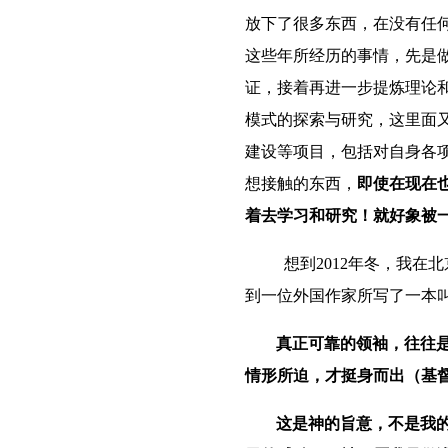
放下了很多东西，在没有任
这些年所经历的事情，先是
证，接着再进一步提炼理论
模式的探索与研究，这里面
建设等项目，包括对自身各
想接触的东西，
即使在现在
着去学习和研究！就好象被
想到
2012
年冬，我在北
到一位外国作家
所写了一本
真正可靠的领袖，往往
情形所迫，才挺身而出（基
这是神的旨意，不是我