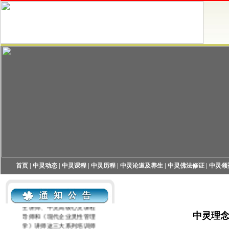
首页
|
中灵动态
|
中灵课程
|
中灵历程
|
中灵论道及养生
|
中灵佛法修证
|
中灵领
中灵机构现开展中灵高端养
生讲师、中灵高级心灵课程
导师和《现代企业灵性管理
学》讲师这三大系列培训师
中灵理
培训，欢迎咨询！