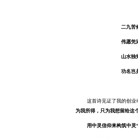
二九苦
伟愿凭
山水独
功名岂
这首诗见证了我的创业
为我所得，只为我想留给这
用中灵信仰来构筑中灵