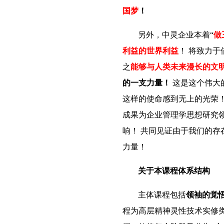
国梦
！
另外，中灵企业本着“
做
利益的世界利益
！
将致力于
之
能够与人类未来漫长的文
的一支力量！
这是这个伟大
这样的使命感到无上的光荣
成果为企业管理学思想研究
响！
共同见证由于我们的存
力量！
关于本课程体系结构
主体课程包括
领袖的觉
程为高层精神灵性技术实修