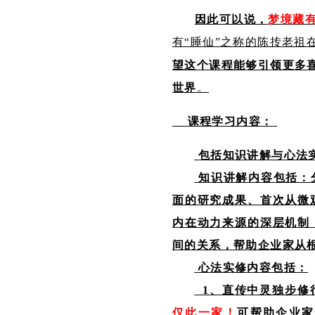
因此可以说，
梦境藏
有“睡仙”之称的陈抟老祖
望这个课程能够引领更多喜
世界
。
课程学习内容：
包括知识讲解与心法
知识讲解
内容包括：
面的研究成果、首次从微
内在动力来源的深层机制
间的关系，帮助企业家从
心法实修
内容包括：
1、
直传
中灵独步修
仅此一家！
可帮助企业家