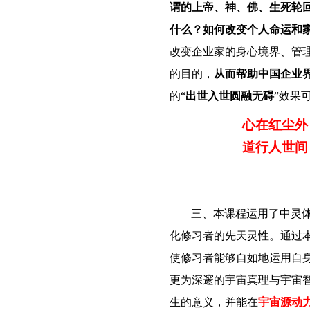
谓的上帝、神、佛、生死轮
什么？如何改变个人命运和
改变企业家的身心境界、管
的目的，
从而帮助中国企业
的“
出世入世圆融无碍
”效果
心在红尘外
道行人世间
三、
本课程运用了中灵体
化修习者的先天灵性。
通过
使修习者能够自如地运用自
更为深邃的宇宙真理与宇宙智
生的意义，并能在
宇宙源动