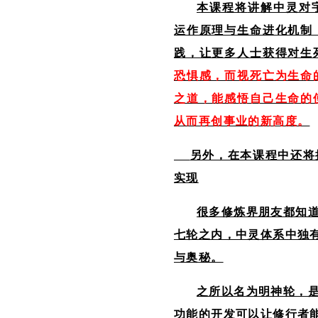
本课程将
讲解中灵对
运作原理与生命进化机制
践，让更多人士获得对生
恐惧感，而视死亡为生命
之道，能感悟自己生命的
从而再创事业的新高度。
另外，在本课程中还将
实现
很多修炼界朋友都知
七轮之内，中灵体系中独有
与奥秘。
之所以名为明神轮，是
功能的开发可以让修行者能