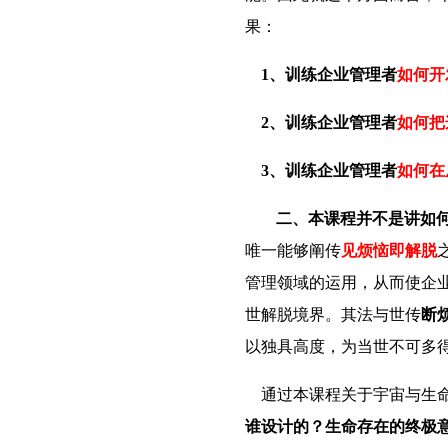
果：
1
、训练企业管理者
如何开
2
、训练企业管理者
如何把
3
、训练企业管理者
如何在
二、
本课程并不是讲如
唯一能够阐
传
见烦恼即解脱
管理领域的运用，从而使企
世解脱境界。其法与
世传
断
以独具高度，为当世不可多
通过本课程关于宇宙与生
谁设计的？生命存在的终极