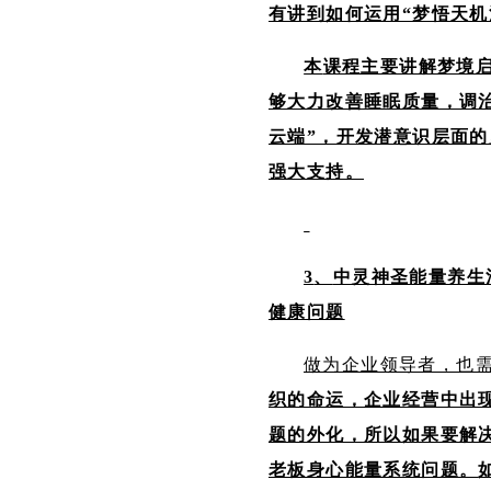
有讲到如何运用“梦悟天机
本
课程主要讲解梦境
够大力改善睡眠质量，调
云端”，开发潜意识层面
强大支持。
3
、
中灵神圣能量养生
健康问题
做为企业领导者，也
织的命运，企业经营中出
题的外化，所以如果要解
老板身心能量系统问题。