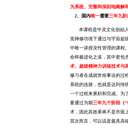
为系统、完整和深刻地阐解
2、国内
唯一
需要
三年九阶
本课程是中灵文化创始
觉禅修功境下通过与宇宙超
中唯一讲授灵性管理的课程
命终极进化之道，其中更包
术、超级精神力训练技术与
修习者在成就世俗事业的过
系统的连接，也就是达到传
一个过程来累积和完成。为
要通过为期
三年九个阶段
（
术，因此其效果将不是市面
层次而言，可以说
是最具高