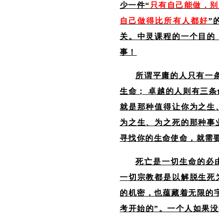
少一件“
只有自己能做，别
自己做得比所有人都好
”
关。中灵课程的一个目的
事！
所谓
平庸的人只有一
生命；
卓越的人则有三条
就是那种值得让你为之生
为之生、为之死的那种事
寻找你的生命使命，就需
死亡是一切生命的必
一切宗教都是以解脱生死
的机密
，也蕴藏着无限的
考开始的
”。一个人如果