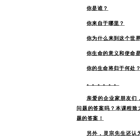
你是谁？
你来自于哪里？
你为什么来到这个世
你生命的意义和使命
你的生命将归于何处
。。。。。。
亲爱的企业家朋友们
问题的答案吗？本课程致
题的答案！
另外，灵宗先生还认