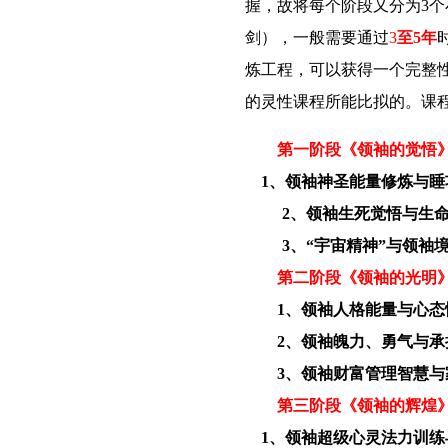
握，故将每个阶段又分为
3
个
剑），一般需要通过
3
至
5
年
炼工程，可以获得一个完整
的灵性课程所能比拟的。课
第一阶段《领袖的觉悟
1、领袖神圣能量修炼与睡
2、
领袖生死觉悟与生
3、
“宇宙精神”与领袖
第二阶段《领袖的光明
1、
领袖人格能量与心态
2、
领袖魄力、勇气与承
3、
领袖财富管理智慧与
第三阶段《领袖的辉煌
1、领袖超级心灵法力训练