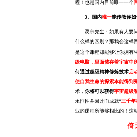
程！
也是国内目前唯一一个
3、国内
唯一
能传教你如
灵宗先生：如果有人要
什么样的区别？那我会这样
是这个课程却能够让你拥有
级电脑，里面储存着宇宙中
何通过超级精神修炼
技术
启
使自我生命的探索本能得到
术，
你将可以获得
宇宙超级
永恒性并因此而成就“
三千年
业的课程所能够相比的！这
倚