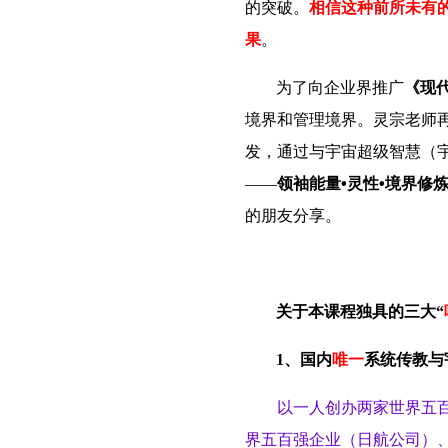
的突破。
相信这种前所未有
果
。
为了向企业界推广
《现
境界和管理境界。灵宗老师
发，通过与宇宙超级智慧（
——
领袖能量
•
灵性
•
境界修
的朋友分享。
关于本课程独具的三大“
1、国内
唯一
系统传教与
以一人创办两家世界五百
界五百强企业（日航公司）、