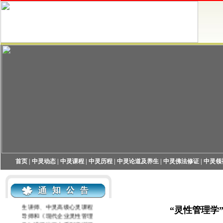
首页
|
中灵动态
|
中灵课程
|
中灵历程
|
中灵论道及养生
|
中灵佛法修证
|
中灵领
中灵机构现开展中灵高端养
生讲师、中灵高级心灵课程
导师和《现代企业灵性管理
“灵性管理学
学》讲师这三大系列培训师