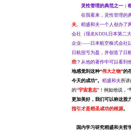
灵性管理的典范之一：
在我看来，灵性管理的
夫
。稻盛和夫一个人创办了
会社（现名KDDI,日本第二
企业——日本航空株式会社以
日航扭亏为盈，并创造了日
些
？从他的著作中可以看到
地感觉到这种“
伟大之物
”的
今天的成功”。
稻盛和夫
所讲
的“
宇宙意志
”！例如他说，“
更加美好，我们可以称这股
指引才是稻圣成功的根源
。
国内学习研究稻盛和夫哲