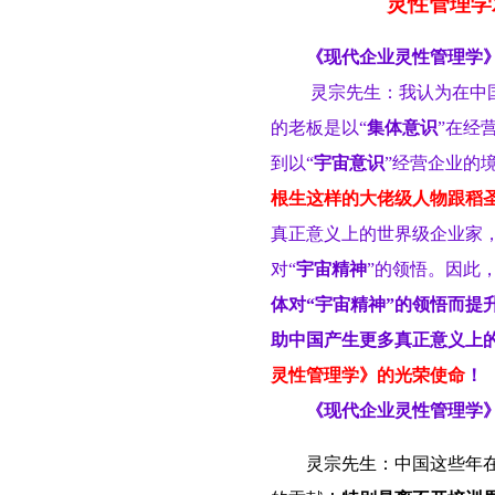
灵性管理学
《现代企业灵性管理学
灵宗先生：
我认为在中
的老板是以“
集体意识
”在经
到以“
宇宙意识
”经营企业的
根生这样的大佬级人物跟稻
真正意义上的世界级企业家
对“
宇宙精神
”的领悟。因此
体对“宇宙精神”的领悟而提
助中国产生更多真正意义上
灵性管理学》的光荣使命
！
《现代企业灵性管理学
灵宗先生：中国这些年