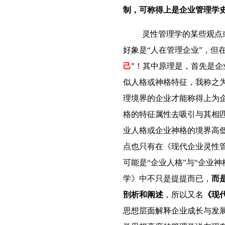
制，可称得上是企业管理学
灵性管理学的某些
观点
好象是“人在管理企业”，但
己
”！其中原理是，首先是
似人格或神格特征，我称之为
理境界的企业才能称得上为
格的特征属性去吸引与其相
业人格或企业神格的境界高
点也只有在《现代企业灵性
可能是“企业人格”与“企业
学》中不只是提提而已，
而
剖析和阐述
，所以又名
《现
思想层面解释企业成长与发