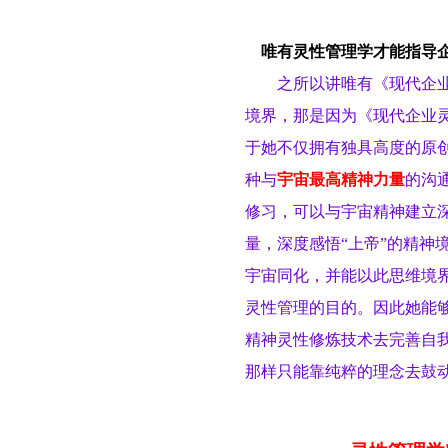
唯有灵性管理学才能指导
之所以讲唯有《现代企
境界，那是因为《现代企业
于她不仅拥有独具高度的原
种与
宇宙最高精神力量
的沟
修习
，可以与宇宙精神
建立
量，深度感悟“上帝”的精神
宇宙
同
化
，并能以此思维境
灵性管理的目的
。
因此她能
精神灵性修炼技术去完善自
那样只能靠纯粹的理念去鼓