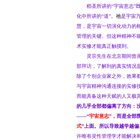
稻圣所讲的“宇宙意志”
化中所讲的“道”。
祂
是宇宙
慧，是宇宙一切演化动力的
管理的关键。但这种精神不
术实修才能真正触摸到。
灵宗先生在北京期间曾亲
部拜访，了解到的真实情况
除了个别企业家之外，效果
与宇宙精神沟通连接的实修
而能具备这种天赋的人又极
的几乎全部都偏离了方向：
——“
宇宙意志
”，而是全部
式
”上面。所以导致越学越
许唯有灵性管理学才能解决